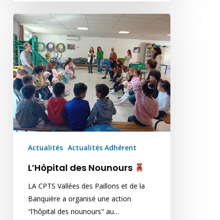
L’Hôpital
des
Nounours
Actualités
Actualités Adhérent
L’Hôpital des Nounours
LA CPTS Vallées des Paillons et de la
Banquière a organisé une action
"l'hôpital des nounours" au…