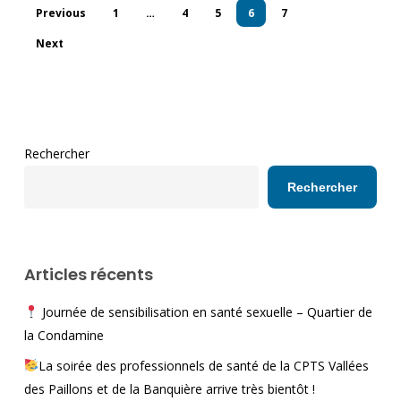
Previous
1
…
4
5
6
7
Next
Rechercher
Rechercher
Articles récents
Journée de sensibilisation en santé sexuelle – Quartier de
la Condamine
La soirée des professionnels de santé de la CPTS Vallées
des Paillons et de la Banquière arrive très bientôt !