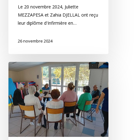
Le 20 novembre 2024, Juliette
MEZZAPESA et Zahia DJELLAL ont reçu
leur diplôme d'Infirmière en…
26 novembre 2024
Journée
Mondiale
du
Diabète
!