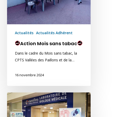
Actualités
Actualités Adhérent
Action Mois sans tabac
Dans le cadre du Mois sans tabac, la
CPTS Vallées des Paillons et de la…
16 novembre 2024
Succès
pour
notre
première