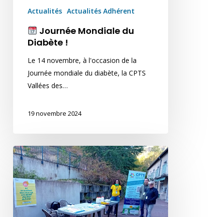
Actualités
Actualités Adhérent
Journée Mondiale du
Diabète !
Le 14 novembre, à l'occasion de la
Journée mondiale du diabète, la CPTS
Vallées des…
19 novembre 2024
Action
Mois
sans
tabac