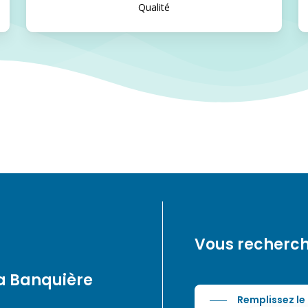
Qualité
Vous recherch
la Banquière
Remplissez le