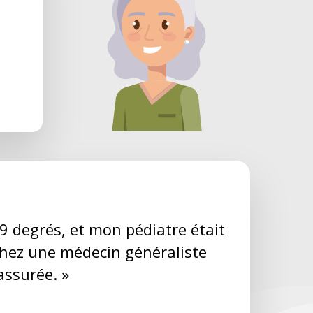
 degrés, et mon pédiatre était
chez une médecin généraliste
assurée. »