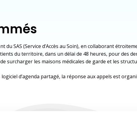
rammés
nt du SAS (Service d’Accès au Soin), en collaborant étroitem
tients du territoire, dans un délai de 48 heures, pour des 
 de surcharger les maisons médicales de garde et les structu
d’un logiciel d’agenda partagé, la réponse aux appels est or