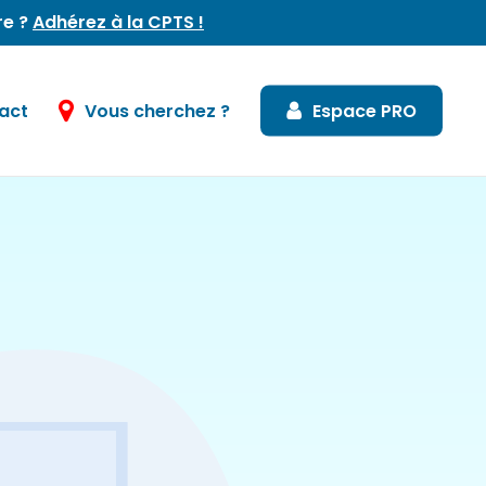
re ?
Adhérez à la CPTS !
act
Vous cherchez ?
Espace PRO