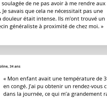
 été soulagée de ne pas avoir à me rendre aux
Je savais que cela ne nécessitait pas une
a douleur était intense. Ils m’ont trouvé un
in généraliste à proximité de chez moi. »
oline, 34 ans
« Mon enfant avait une température de 39
en congé. J’ai pu obtenir un rendez-vous 
dans la journée, ce qui m’a grandement r