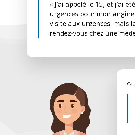
« J’ai appelé le 15, et j’ai
urgences pour mon angine. 
visite aux urgences, mais l
rendez-vous chez une médec
Car