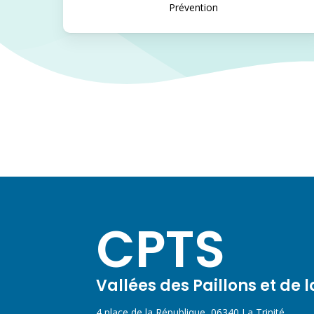
Prévention
CPTS
Vallées des Paillons et de 
4 place de la République, 06340 La Trinité