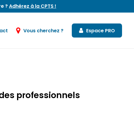
re ?
Adhérez à la CPTS !
act
Vous cherchez ?
Espace PRO
 des professionnels