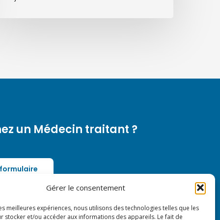
ez un Médecin traitant ?
 formulaire
Gérer le consentement
rofessionnel de santé ?
les meilleures expériences, nous utilisons des technologies telles que les
r stocker et/ou accéder aux informations des appareils. Le fait de