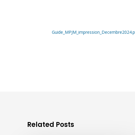
Guide_MPJM_impression_Decembre2024.p
Related Posts