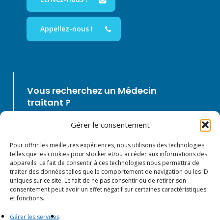
Appellez-nous !
Vous recherchez un Médecin
traitant ?
Gérer le consentement
Remplissez le formulaire
Pour offrir les meilleures expériences, nous utilisons des technologies
telles que les cookies pour stocker et/ou accéder aux informations des
appareils. Le fait de consentir à ces technologies nous permettra de
traiter des données telles que le comportement de navigation ou les ID
Vous êtes un professionnel de santé
uniques sur ce site. Le fait de ne pas consentir ou de retirer son
?
consentement peut avoir un effet négatif sur certaines caractéristiques
et fonctions.
Gérer les services