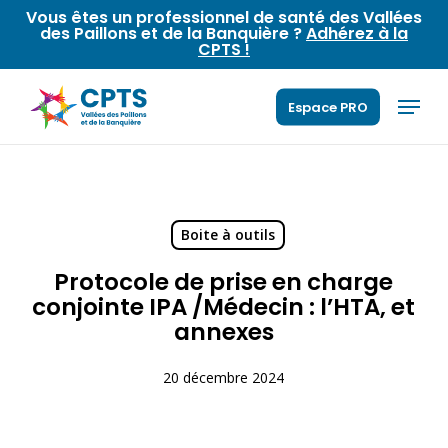
Skip
Vous êtes un professionnel de santé des Vallées
des Paillons et de la Banquière ?
Adhérez à la
to
CPTS !
main
content
Menu
Espace PRO
Boite à outils
Protocole de prise en charge
conjointe IPA /Médecin : l’HTA, et
annexes
20 décembre 2024